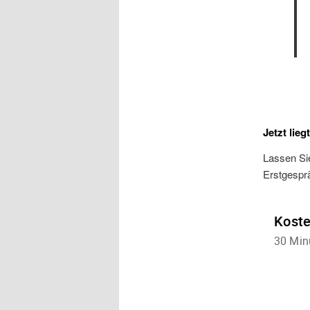
Jetzt lieg
Lassen Si
Erstgespr