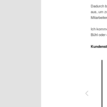
Dadurch b
aus, um zu
Mitarbeite
Ich komme
Bühl oder
Kundens