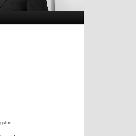
igsten