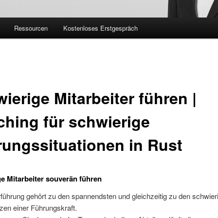
Ressourcen
Kostenloses Erstgespräch
ierige Mitarbeiter führen |
hing für schwierige
ungssituationen in Rust
e Mitarbeiter souverän führen
rführung gehört zu den spannendsten und gleichzeitig zu den schwier
en einer Führungskraft.