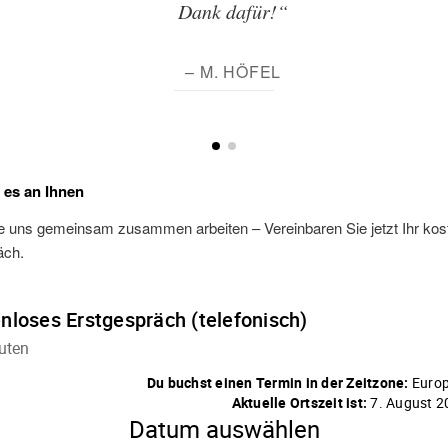
Dank dafür!“
– M. HÖFEL
t es an Ihnen
e uns gemeinsam zusammen arbeiten – Vereinbaren Sie jetzt Ihr kos
äch.