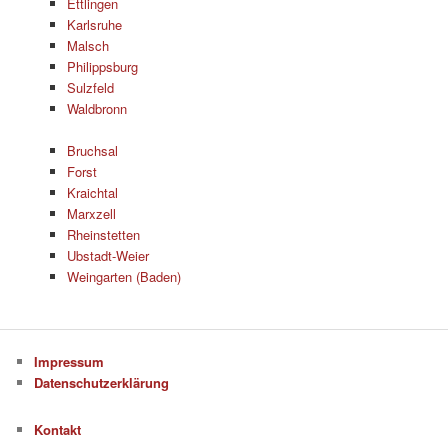
Ettlingen
Karlsruhe
Malsch
Philippsburg
Sulzfeld
Waldbronn
Bruchsal
Forst
Kraichtal
Marxzell
Rheinstetten
Ubstadt-Weier
Weingarten (Baden)
Impressum
Datenschutzerklärung
Kontakt