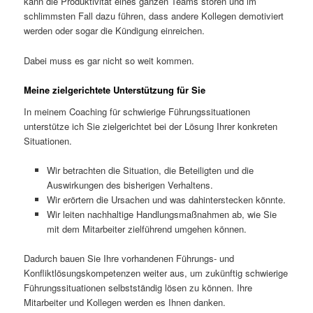
kann die Produktivität eines ganzen Teams stören und im
schlimmsten Fall dazu führen, dass andere Kollegen demotiviert
werden oder sogar die Kündigung einreichen.
Dabei muss es gar nicht so weit kommen.
Meine zielgerichtete Unterstützung für Sie
In meinem Coaching für schwierige Führungssituationen
unterstütze ich Sie zielgerichtet bei der Lösung Ihrer konkreten
Situationen.
Wir betrachten die Situation, die Beteiligten und die
Auswirkungen des bisherigen Verhaltens.
Wir erörtern die Ursachen und was dahinterstecken könnte.
Wir leiten nachhaltige Handlungsmaßnahmen ab, wie Sie
mit dem Mitarbeiter zielführend umgehen können.
Dadurch bauen Sie Ihre vorhandenen Führungs- und
Konfliktlösungskompetenzen weiter aus, um zukünftig schwierige
Führungssituationen selbstständig lösen zu können. Ihre
Mitarbeiter und Kollegen werden es Ihnen danken.