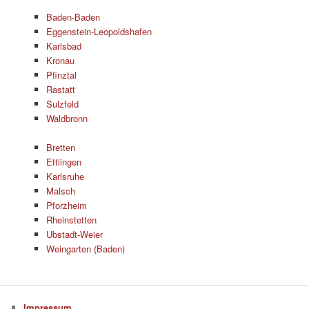
Baden-Baden
Eggenstein-Leopoldshafen
Karlsbad
Kronau
Pfinztal
Rastatt
Sulzfeld
Waldbronn
Bretten
Ettlingen
Karlsruhe
Malsch
Pforzheim
Rheinstetten
Ubstadt-Weier
Weingarten (Baden)
Impressum