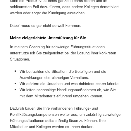
kann die Produktivität eines ganzen Teams stören und im
schlimmsten Fall dazu führen, dass andere Kollegen demotiviert
werden oder sogar die Kündigung einreichen.
Dabei muss es gar nicht so weit kommen.
Meine zielgerichtete Unterstützung für Sie
In meinem Coaching für schwierige Führungssituationen
unterstütze ich Sie zielgerichtet bei der Lösung Ihrer konkreten
Situationen.
Wir betrachten die Situation, die Beteiligten und die
Auswirkungen des bisherigen Verhaltens.
Wir erörtern die Ursachen und was dahinterstecken könnte.
Wir leiten nachhaltige Handlungsmaßnahmen ab, wie Sie
mit dem Mitarbeiter zielführend umgehen können.
Dadurch bauen Sie Ihre vorhandenen Führungs- und
Konfliktlösungskompetenzen weiter aus, um zukünftig schwierige
Führungssituationen selbstständig lösen zu können. Ihre
Mitarbeiter und Kollegen werden es Ihnen danken.