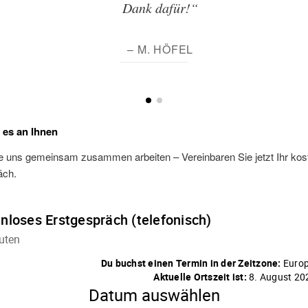
Dank dafür!“
– M. HÖFEL
t es an Ihnen
e uns gemeinsam zusammen arbeiten – Vereinbaren Sie jetzt Ihr kos
äch.