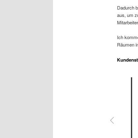
Dadurch b
aus, um zu
Mitarbeite
Ich komme
Räumen in
Kundens