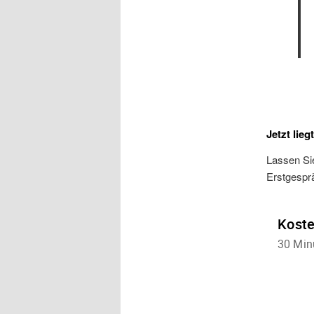
Jetzt lieg
Lassen Si
Erstgespr