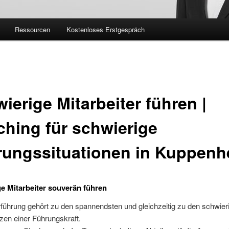
Ressourcen
Kostenloses Erstgespräch
ierige Mitarbeiter führen |
hing für schwierige
rungssituationen in Kuppenh
e Mitarbeiter souverän führen
rführung gehört zu den spannendsten und gleichzeitig zu den schwier
en einer Führungskraft.