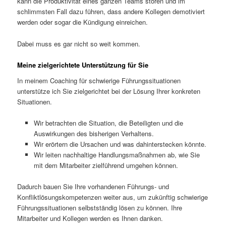
kann die Produktivität eines ganzen Teams stören und im
schlimmsten Fall dazu führen, dass andere Kollegen demotiviert
werden oder sogar die Kündigung einreichen.
Dabei muss es gar nicht so weit kommen.
Meine zielgerichtete Unterstützung für Sie
In meinem Coaching für schwierige Führungssituationen
unterstütze ich Sie zielgerichtet bei der Lösung Ihrer konkreten
Situationen.
Wir betrachten die Situation, die Beteiligten und die
Auswirkungen des bisherigen Verhaltens.
Wir erörtern die Ursachen und was dahinterstecken könnte.
Wir leiten nachhaltige Handlungsmaßnahmen ab, wie Sie
mit dem Mitarbeiter zielführend umgehen können.
Dadurch bauen Sie Ihre vorhandenen Führungs- und
Konfliktlösungskompetenzen weiter aus, um zukünftig schwierige
Führungssituationen selbstständig lösen zu können. Ihre
Mitarbeiter und Kollegen werden es Ihnen danken.