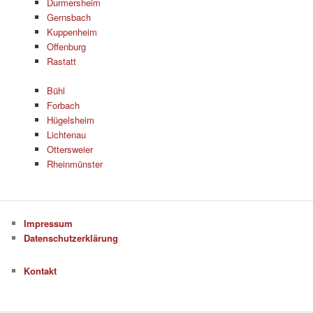
Durmersheim
Gernsbach
Kuppenheim
Offenburg
Rastatt
Bühl
Forbach
Hügelsheim
Lichtenau
Ottersweier
Rheinmünster
Impressum
Datenschutzerklärung
Kontakt