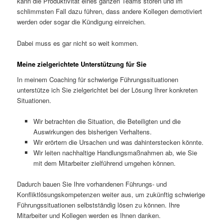
kann die Produktivität eines ganzen Teams stören und im
schlimmsten Fall dazu führen, dass andere Kollegen demotiviert
werden oder sogar die Kündigung einreichen.
Dabei muss es gar nicht so weit kommen.
Meine zielgerichtete Unterstützung für Sie
In meinem Coaching für schwierige Führungssituationen
unterstütze ich Sie zielgerichtet bei der Lösung Ihrer konkreten
Situationen.
Wir betrachten die Situation, die Beteiligten und die
Auswirkungen des bisherigen Verhaltens.
Wir erörtern die Ursachen und was dahinterstecken könnte.
Wir leiten nachhaltige Handlungsmaßnahmen ab, wie Sie
mit dem Mitarbeiter zielführend umgehen können.
Dadurch bauen Sie Ihre vorhandenen Führungs- und
Konfliktlösungskompetenzen weiter aus, um zukünftig schwierige
Führungssituationen selbstständig lösen zu können. Ihre
Mitarbeiter und Kollegen werden es Ihnen danken.