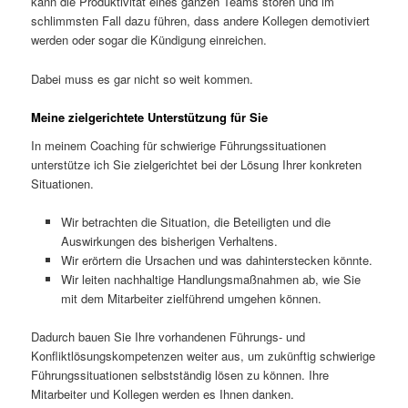
kann die Produktivität eines ganzen Teams stören und im
schlimmsten Fall dazu führen, dass andere Kollegen demotiviert
werden oder sogar die Kündigung einreichen.
Dabei muss es gar nicht so weit kommen.
Meine zielgerichtete Unterstützung für Sie
In meinem Coaching für schwierige Führungssituationen
unterstütze ich Sie zielgerichtet bei der Lösung Ihrer konkreten
Situationen.
Wir betrachten die Situation, die Beteiligten und die
Auswirkungen des bisherigen Verhaltens.
Wir erörtern die Ursachen und was dahinterstecken könnte.
Wir leiten nachhaltige Handlungsmaßnahmen ab, wie Sie
mit dem Mitarbeiter zielführend umgehen können.
Dadurch bauen Sie Ihre vorhandenen Führungs- und
Konfliktlösungskompetenzen weiter aus, um zukünftig schwierige
Führungssituationen selbstständig lösen zu können. Ihre
Mitarbeiter und Kollegen werden es Ihnen danken.