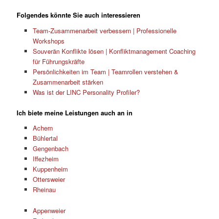
Folgendes könnte Sie auch interessieren
Team-Zusammenarbeit verbessern | Professionelle
Workshops
Souverän Konflikte lösen | Konfliktmanagement Coaching
für Führungskräfte
Persönlichkeiten im Team | Teamrollen verstehen &
Zusammenarbeit stärken
Was ist der LINC Personality Profiler?
Ich biete meine Leistungen auch an in
Achern
Bühlertal
Gengenbach
Iffezheim
Kuppenheim
Ottersweier
Rheinau
Appenweier