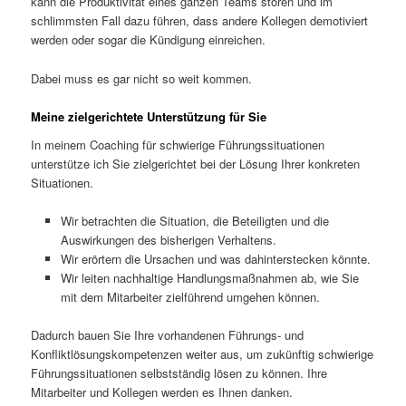
kann die Produktivität eines ganzen Teams stören und im
schlimmsten Fall dazu führen, dass andere Kollegen demotiviert
werden oder sogar die Kündigung einreichen.
Dabei muss es gar nicht so weit kommen.
Meine zielgerichtete Unterstützung für Sie
In meinem Coaching für schwierige Führungssituationen
unterstütze ich Sie zielgerichtet bei der Lösung Ihrer konkreten
Situationen.
Wir betrachten die Situation, die Beteiligten und die
Auswirkungen des bisherigen Verhaltens.
Wir erörtern die Ursachen und was dahinterstecken könnte.
Wir leiten nachhaltige Handlungsmaßnahmen ab, wie Sie
mit dem Mitarbeiter zielführend umgehen können.
Dadurch bauen Sie Ihre vorhandenen Führungs- und
Konfliktlösungskompetenzen weiter aus, um zukünftig schwierige
Führungssituationen selbstständig lösen zu können. Ihre
Mitarbeiter und Kollegen werden es Ihnen danken.