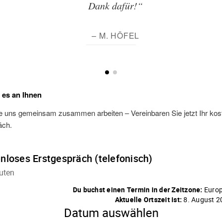
Dank dafür!“
– M. HÖFEL
t es an Ihnen
e uns gemeinsam zusammen arbeiten – Vereinbaren Sie jetzt Ihr kos
äch.