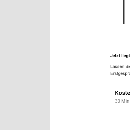
Jetzt lieg
Lassen Si
Erstgespr