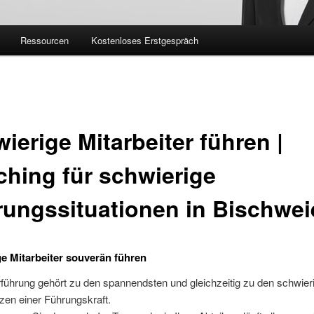
Ressourcen
Kostenloses Erstgespräch
ierige Mitarbeiter führen |
hing für schwierige
ungssituationen in Bischwei
e Mitarbeiter souverän führen
rführung gehört zu den spannendsten und gleichzeitig zu den schwier
en einer Führungskraft.