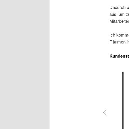
Dadurch b
aus, um zu
Mitarbeite
Ich komme
Räumen in
Kundens