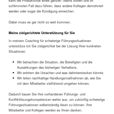
kann die Produktivität eines ganzen Teams stören und im
schlimmsten Fall dazu führen, dass andere Kollegen demotiviert
werden oder sogar die Kündigung einreichen.
Dabei muss es gar nicht so weit kommen.
Meine zielgerichtete Unterstützung für Sie
In meinem Coaching für schwierige Führungssituationen
unterstütze ich Sie zielgerichtet bei der Lösung Ihrer konkreten
Situationen.
Wir betrachten die Situation, die Beteiligten und die
Auswirkungen des bisherigen Verhaltens.
Wir erörtern die Ursachen und was dahinterstecken könnte.
Wir leiten nachhaltige Handlungsmaßnahmen ab, wie Sie
mit dem Mitarbeiter zielführend umgehen können.
Dadurch bauen Sie Ihre vorhandenen Führungs- und
Konfliktlösungskompetenzen weiter aus, um zukünftig schwierige
Führungssituationen selbstständig lösen zu können. Ihre
Mitarbeiter und Kollegen werden es Ihnen danken.