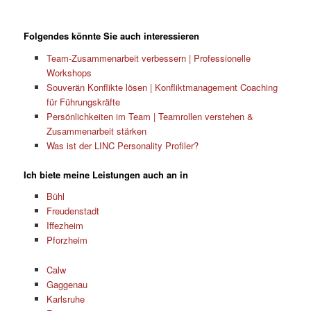
Folgendes könnte Sie auch interessieren
Team-Zusammenarbeit verbessern | Professionelle
Workshops
Souverän Konflikte lösen | Konfliktmanagement Coaching
für Führungskräfte
Persönlichkeiten im Team | Teamrollen verstehen &
Zusammenarbeit stärken
Was ist der LINC Personality Profiler?
Ich biete meine Leistungen auch an in
Bühl
Freudenstadt
Iffezheim
Pforzheim
Calw
Gaggenau
Karlsruhe