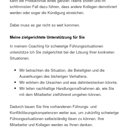
kann die Produktivität eines ganzen Teams stören und im
schlimmsten Fall dazu führen, dass andere Kollegen demotiviert
werden oder sogar die Kündigung einreichen.
Dabei muss es gar nicht so weit kommen.
Meine zielgerichtete Unterstützung für Sie
In meinem Coaching für schwierige Führungssituationen
unterstütze ich Sie zielgerichtet bei der Lösung Ihrer konkreten
Situationen.
Wir betrachten die Situation, die Beteiligten und die
Auswirkungen des bisherigen Verhaltens.
Wir erörtern die Ursachen und was dahinterstecken könnte.
Wir leiten nachhaltige Handlungsmaßnahmen ab, wie Sie
mit dem Mitarbeiter zielführend umgehen können.
Dadurch bauen Sie Ihre vorhandenen Führungs- und
Konfliktlösungskompetenzen weiter aus, um zukünftig schwierige
Führungssituationen selbstständig lösen zu können. Ihre
Mitarbeiter und Kollegen werden es Ihnen danken.