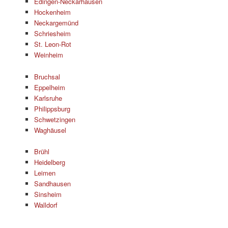
Edingen-Neckarhausen
Hockenheim
Neckargemünd
Schriesheim
St. Leon-Rot
Weinheim
Bruchsal
Eppelheim
Karlsruhe
Philippsburg
Schwetzingen
Waghäusel
Brühl
Heidelberg
Leimen
Sandhausen
Sinsheim
Walldorf