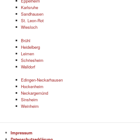
Eppelheim
Karlsruhe
Sandhausen
St. Leon-Rot
Wiesloch
Brühl
Heidelberg
Leimen
Schriesheim
Walldorf
Edingen-Neckarhausen
Hockenheim
Neckargemünd
Sinsheim
Weinheim
Impressum
Datenschutzerklärung