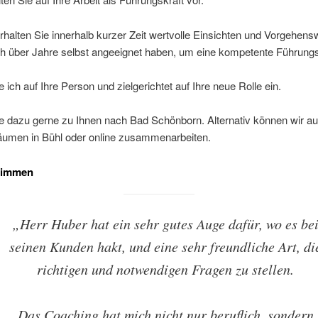
halten Sie innerhalb kurzer Zeit wertvolle Einsichten und Vorgehens
ch über Jahre selbst angeeignet haben, um eine kompetente Führungs
 ich auf Ihre Person und zielgerichtet auf Ihre neue Rolle ein.
 dazu gerne zu Ihnen nach Bad Schönborn. Alternativ können wir au
umen in Bühl oder online zusammenarbeiten.
timmen
„Herr Huber hat ein sehr gutes Auge dafür, wo es be
seinen Kunden hakt, und eine sehr freundliche Art, di
richtigen und notwendigen Fragen zu stellen.
Das Coaching hat mich nicht nur beruflich, sondern