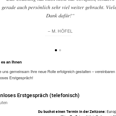
gerade auch persönlich sehr viel weiter gebracht. Viel
Dank dafür!“
– M. HÖFEL
t es an Ihnen
 uns gemeinsam Ihre neue Rolle erfolgreich gestalten – vereinbaren S
loses Erstgespräch!