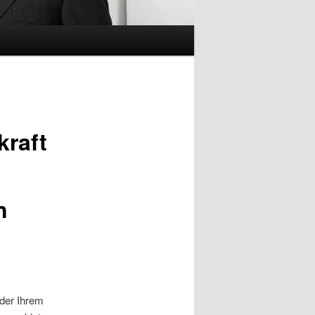
kraft
n
der Ihrem