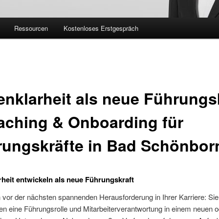
Ressourcen
Kostenloses Erstgespräch
enklarheit als neue Führungs
aching & Onboarding für
ungskräfte in Bad Schönbor
rheit entwickeln als neue Führungskraft
 vor der nächsten spannenden Herausforderung in Ihrer Karriere: Sie
n eine Führungsrolle und Mitarbeiterverantwortung in einem neuen o