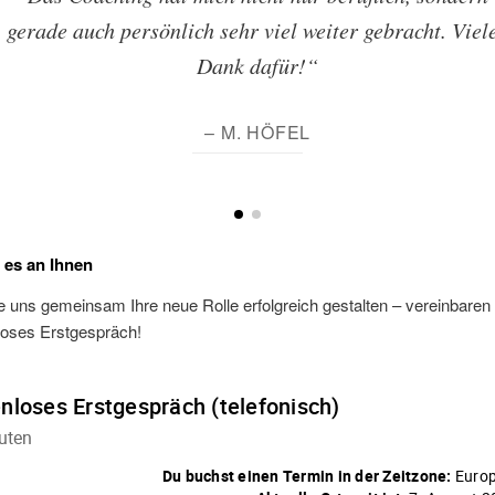
gerade auch persönlich sehr viel weiter gebracht. Viel
Dank dafür!“
– M. HÖFEL
t es an Ihnen
 uns gemeinsam Ihre neue Rolle erfolgreich gestalten – vereinbaren S
loses Erstgespräch!