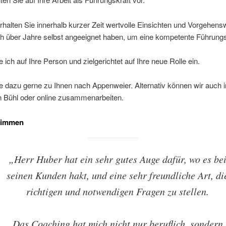
halten Sie innerhalb kurzer Zeit wertvolle Einsichten und Vorgehens
ch über Jahre selbst angeeignet haben, um eine kompetente Führungs
 ich auf Ihre Person und zielgerichtet auf Ihre neue Rolle ein.
 dazu gerne zu Ihnen nach Appenweier. Alternativ können wir auch 
 Bühl oder online zusammenarbeiten.
timmen
„Herr Huber hat ein sehr gutes Auge dafür, wo es be
seinen Kunden hakt, und eine sehr freundliche Art, di
richtigen und notwendigen Fragen zu stellen.
Das Coaching hat mich nicht nur beruflich, sondern