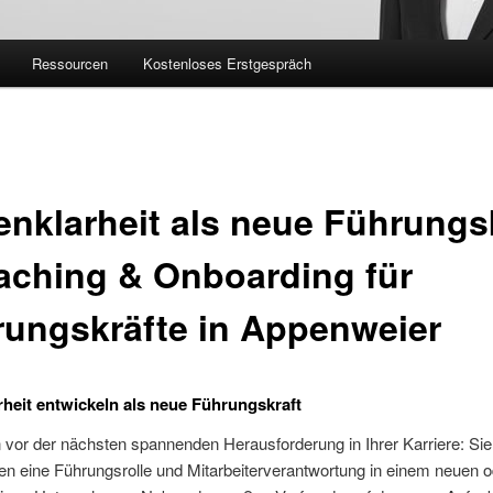
Ressourcen
Kostenloses Erstgespräch
enklarheit als neue Führungs
aching & Onboarding für
ungskräfte in Appenweier
rheit entwickeln als neue Führungskraft
 vor der nächsten spannenden Herausforderung in Ihrer Karriere: Sie
n eine Führungsrolle und Mitarbeiterverantwortung in einem neuen o