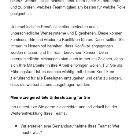
besetzt werden, ist es sinnvoll, sein Team näher zu betrachten
und zu prüfen, welches Teammitglied am besten für welche Rolle
geeignet ist.
Unterschiedliche Persönlichkeiten bedeuten auch
unterschiedliche Wertesysteme und Eigenheiten. Diese können
zumindest hin und wieder zu Konflikten führen. Dabei sollten Sie
immer im Hinterkopf behalten, dass Konflikte angegangen
werden müssen und Ihr Team bereichern können. Denn
unterschiedliche Meinungen sind auch immer ein Zeichen, dass
sich Ihre Mitarbeiter in ihre Arbeit einbringen wollen. Für Sie als
Führungskraft ist es deshalb wichtig, mit diesen Konflikten
zielführend für alle Beteiligten umzugehen und dafür zu sorgen,
dass sie wertschätzend ausgetragen werden.
Meine zielgerichtete Unterstützung für Sie
Ich unterstütze Sie gerne zielgerichtet und individuell bei der
Weiterentwicklung Ihres Teams.
Wir erstellen eine Bestandsaufnahme Ihres Teams: Wer
macht was?