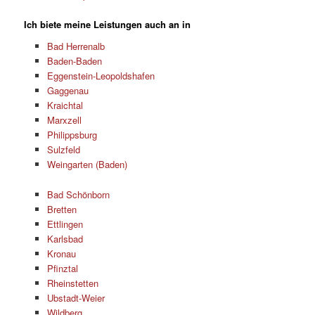
Ich biete meine Leistungen auch an in
Bad Herrenalb
Baden-Baden
Eggenstein-Leopoldshafen
Gaggenau
Kraichtal
Marxzell
Philippsburg
Sulzfeld
Weingarten (Baden)
Bad Schönborn
Bretten
Ettlingen
Karlsbad
Kronau
Pfinztal
Rheinstetten
Ubstadt-Weier
Wildberg