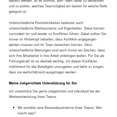
besetzt werden, ist es sinnvoll, sein Team näher zu betrachten
und zu prüfen, welches Teammitglied am besten für welche Rolle
geeignet ist.
Unterschiedliche Persönlichkeiten bedeuten auch
unterschiedliche Wertesysteme und Eigenheiten. Diese können
zumindest hin und wieder zu Konflikten führen. Dabei sollten Sie
immer im Hinterkopf behalten, dass Konflikte angegangen
werden müssen und Ihr Team bereichern können. Denn
unterschiedliche Meinungen sind auch immer ein Zeichen, dass
sich Ihre Mitarbeiter in ihre Arbeit einbringen wollen. Für Sie als
Führungskraft ist es deshalb wichtig, mit diesen Konflikten
zielführend für alle Beteiligten umzugehen und dafür zu sorgen,
dass sie wertschätzend ausgetragen werden.
Meine zielgerichtete Unterstützung für Sie
Ich unterstütze Sie gerne zielgerichtet und individuell bei der
Weiterentwicklung Ihres Teams.
Wir erstellen eine Bestandsaufnahme Ihres Teams: Wer
macht was?