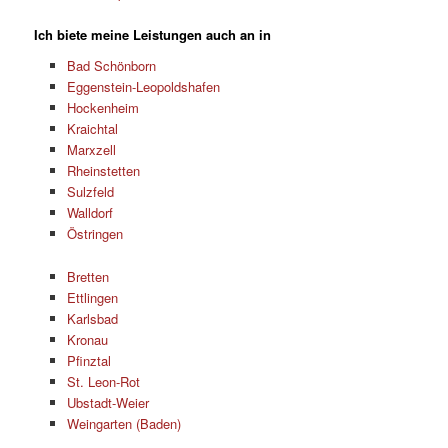
Ich biete meine Leistungen auch an in
Bad Schönborn
Eggenstein-Leopoldshafen
Hockenheim
Kraichtal
Marxzell
Rheinstetten
Sulzfeld
Walldorf
Östringen
Bretten
Ettlingen
Karlsbad
Kronau
Pfinztal
St. Leon-Rot
Ubstadt-Weier
Weingarten (Baden)