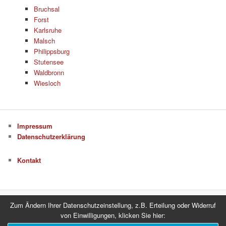
Bruchsal
Forst
Karlsruhe
Malsch
Philippsburg
Stutensee
Waldbronn
Wiesloch
Impressum
Datenschutzerklärung
Kontakt
Zum Ändern Ihrer Datenschutzeinstellung, z.B. Erteilung oder Widerruf
Datenschutzerklärung
Stolz präsentiert von WordPress
von Einwilligungen, klicken Sie hier: