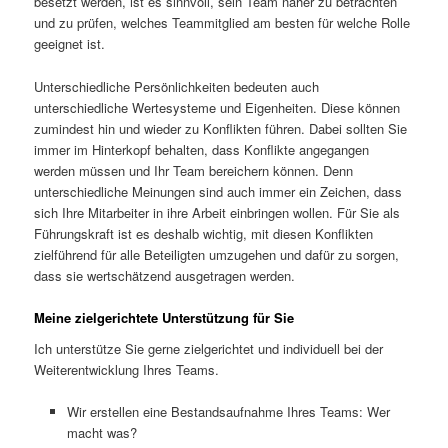
besetzt werden, ist es sinnvoll, sein Team näher zu betrachten
und zu prüfen, welches Teammitglied am besten für welche Rolle
geeignet ist.
Unterschiedliche Persönlichkeiten bedeuten auch
unterschiedliche Wertesysteme und Eigenheiten. Diese können
zumindest hin und wieder zu Konflikten führen. Dabei sollten Sie
immer im Hinterkopf behalten, dass Konflikte angegangen
werden müssen und Ihr Team bereichern können. Denn
unterschiedliche Meinungen sind auch immer ein Zeichen, dass
sich Ihre Mitarbeiter in ihre Arbeit einbringen wollen. Für Sie als
Führungskraft ist es deshalb wichtig, mit diesen Konflikten
zielführend für alle Beteiligten umzugehen und dafür zu sorgen,
dass sie wertschätzend ausgetragen werden.
Meine zielgerichtete Unterstützung für Sie
Ich unterstütze Sie gerne zielgerichtet und individuell bei der
Weiterentwicklung Ihres Teams.
Wir erstellen eine Bestandsaufnahme Ihres Teams: Wer
macht was?