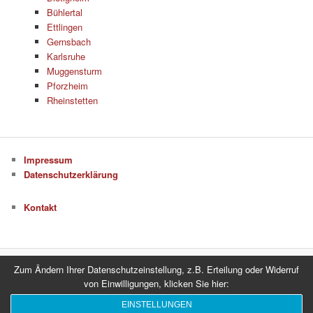
Bühlertal
Ettlingen
Gernsbach
Karlsruhe
Muggensturm
Pforzheim
Rheinstetten
Impressum
Datenschutzerklärung
Kontakt
Zum Ändern Ihrer Datenschutzeinstellung, z.B. Erteilung oder Widerruf
Datenschutzerklärung
Stolz präsentiert von WordPress
von Einwilligungen, klicken Sie hier:
EINSTELLUNGEN