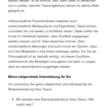
besetzt werden, ist es sinnvoll, sein Team näher zu betrachten
und zu prüfen, welches Teammitglied am besten für welche Rolle
geeignet ist.
Unterschiedliche Persönlichkeiten bedeuten auch
unterschiedliche Wertesysteme und Eigenheiten. Diese können
zumindest hin und wieder zu Konflikten führen. Dabei sollten Sie
immer im Hinterkopf behalten, dass Konflikte angegangen
werden müssen und Ihr Team bereichern können. Denn
unterschiedliche Meinungen sind auch immer ein Zeichen, dass
sich Ihre Mitarbeiter in ihre Arbeit einbringen wollen. Für Sie als
Führungskraft ist es deshalb wichtig, mit diesen Konflikten
zielführend für alle Beteiligten umzugehen und dafür zu sorgen,
dass sie wertschätzend ausgetragen werden.
Meine zielgerichtete Unterstützung für Sie
Ich unterstütze Sie gerne zielgerichtet und individuell bei der
Weiterentwicklung Ihres Teams.
Wir erstellen eine Bestandsaufnahme Ihres Teams: Wer
macht was?