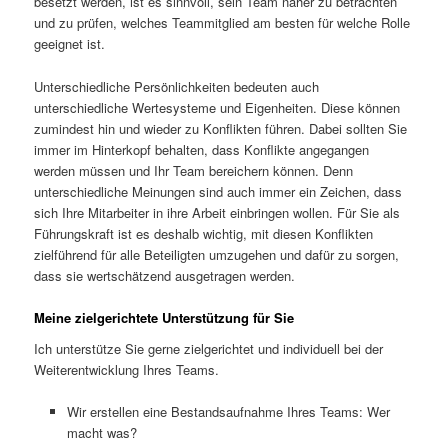
besetzt werden, ist es sinnvoll, sein Team näher zu betrachten
und zu prüfen, welches Teammitglied am besten für welche Rolle
geeignet ist.
Unterschiedliche Persönlichkeiten bedeuten auch
unterschiedliche Wertesysteme und Eigenheiten. Diese können
zumindest hin und wieder zu Konflikten führen. Dabei sollten Sie
immer im Hinterkopf behalten, dass Konflikte angegangen
werden müssen und Ihr Team bereichern können. Denn
unterschiedliche Meinungen sind auch immer ein Zeichen, dass
sich Ihre Mitarbeiter in ihre Arbeit einbringen wollen. Für Sie als
Führungskraft ist es deshalb wichtig, mit diesen Konflikten
zielführend für alle Beteiligten umzugehen und dafür zu sorgen,
dass sie wertschätzend ausgetragen werden.
Meine zielgerichtete Unterstützung für Sie
Ich unterstütze Sie gerne zielgerichtet und individuell bei der
Weiterentwicklung Ihres Teams.
Wir erstellen eine Bestandsaufnahme Ihres Teams: Wer
macht was?