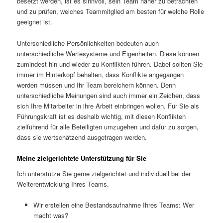
besetzt werden, ist es sinnvoll, sein Team näher zu betrachten
und zu prüfen, welches Teammitglied am besten für welche Rolle
geeignet ist.
Unterschiedliche Persönlichkeiten bedeuten auch
unterschiedliche Wertesysteme und Eigenheiten. Diese können
zumindest hin und wieder zu Konflikten führen. Dabei sollten Sie
immer im Hinterkopf behalten, dass Konflikte angegangen
werden müssen und Ihr Team bereichern können. Denn
unterschiedliche Meinungen sind auch immer ein Zeichen, dass
sich Ihre Mitarbeiter in ihre Arbeit einbringen wollen. Für Sie als
Führungskraft ist es deshalb wichtig, mit diesen Konflikten
zielführend für alle Beteiligten umzugehen und dafür zu sorgen,
dass sie wertschätzend ausgetragen werden.
Meine zielgerichtete Unterstützung für Sie
Ich unterstütze Sie gerne zielgerichtet und individuell bei der
Weiterentwicklung Ihres Teams.
Wir erstellen eine Bestandsaufnahme Ihres Teams: Wer
macht was?