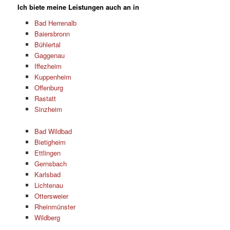
Ich biete meine Leistungen auch an in
Bad Herrenalb
Baiersbronn
Bühlertal
Gaggenau
Iffezheim
Kuppenheim
Offenburg
Rastatt
Sinzheim
Bad Wildbad
Bietigheim
Ettlingen
Gernsbach
Karlsbad
Lichtenau
Ottersweier
Rheinmünster
Wildberg