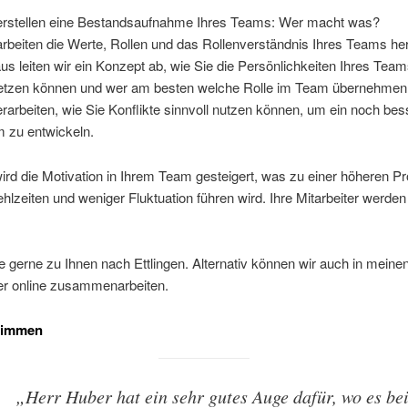
erstellen eine Bestandsaufnahme Ihres Teams: Wer macht was?
arbeiten die Werte, Rollen und das Rollenverständnis Ihres Teams he
us leiten wir ein Konzept ab, wie Sie die Persönlichkeiten Ihres Team
etzen können und wer am besten welche Rolle im Team übernehmen s
erarbeiten, wie Sie Konflikte sinnvoll nutzen können, um ein noch be
 zu entwickeln.
rd die Motivation in Ihrem Team gesteigert, was zu einer höheren Pro
hlzeiten und weniger Fluktuation führen wird. Ihre Mitarbeiter werden
 gerne zu Ihnen nach Ettlingen. Alternativ können wir auch in mein
der online zusammenarbeiten.
timmen
„Herr Huber hat ein sehr gutes Auge dafür, wo es be