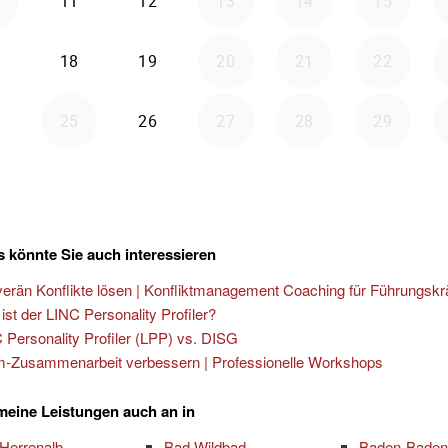
 könnte Sie auch interessieren
erän Konflikte lösen | Konfliktmanagement Coaching für Führungskr
ist der LINC Personality Profiler?
 Personality Profiler (LPP) vs. DISG
-Zusammenarbeit verbessern | Professionelle Workshops
 meine Leistungen auch an in
Herrenalb
Bad Wildbad
Baden-Baden