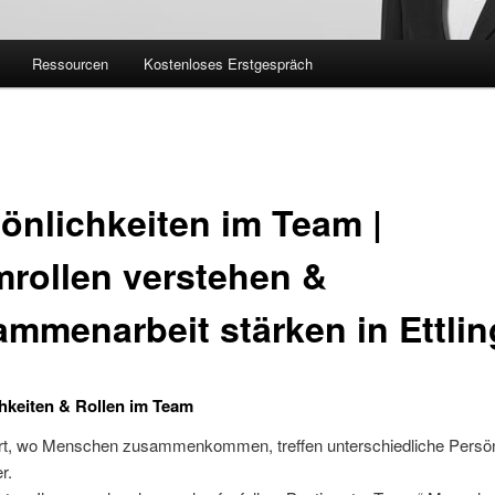
Ressourcen
Kostenloses Erstgespräch
önlichkeiten im Team |
rollen verstehen &
mmenarbeit stärken in Ettli
hkeiten & Rollen im Team
ort, wo Menschen zusammenkommen, treffen unterschiedliche Persön
r.