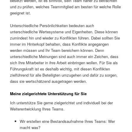
besetzt werden, ist es sinnvoll, sein Team näher zu betrachten
und zu prüfen, welches Teammitglied am besten für welche Rolle
geeignet ist.
Unterschiedliche Persönlichkeiten bedeuten auch
unterschiedliche Wertesysteme und Eigenheiten. Diese können
zumindest hin und wieder zu Konflikten führen. Dabei sollten Sie
immer im Hinterkopf behalten, dass Konflikte angegangen
werden müssen und Ihr Team bereichern können. Denn
unterschiedliche Meinungen sind auch immer ein Zeichen, dass
sich Ihre Mitarbeiter in ihre Arbeit einbringen wollen. Für Sie als
Führungskraft ist es deshalb wichtig, mit diesen Konflikten
zielführend für alle Beteiligten umzugehen und dafür zu sorgen,
dass sie wertschätzend ausgetragen werden.
Meine zielgerichtete Unterstützung für Sie
Ich unterstütze Sie gerne zielgerichtet und individuell bei der
Weiterentwicklung Ihres Teams.
Wir erstellen eine Bestandsaufnahme Ihres Teams: Wer
macht was?