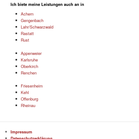
Ich biete meine Leistungen auch an in
Achern
Gengenbach
Lahr/Schwarzwald
Rastatt
Rust
Appenweier
Karlsruhe
Oberkirch
Renchen
Friesenheim
Kehl
Offenburg
Rheinau
Impressum
Datenschutzerklärung