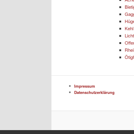
Biet
Gag
Hüg
Kehl
Lich
Offe
Rhe
Ötig
Impressum
Datenschutzerklärung