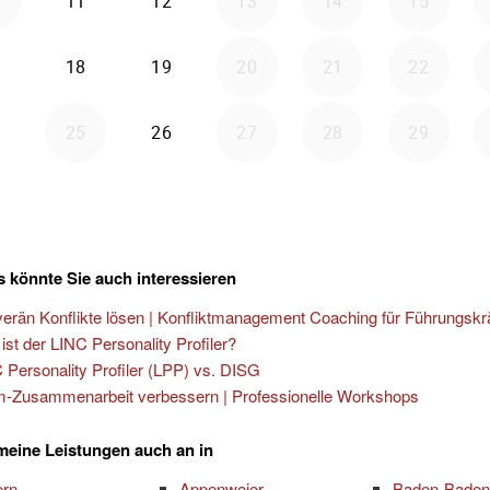
 könnte Sie auch interessieren
erän Konflikte lösen | Konfliktmanagement Coaching für Führungskr
ist der LINC Personality Profiler?
 Personality Profiler (LPP) vs. DISG
-Zusammenarbeit verbessern | Professionelle Workshops
 meine Leistungen auch an in
ern
Appenweier
Baden-Baden