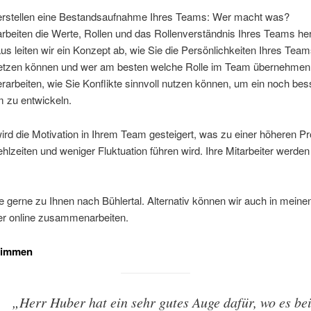
erstellen eine Bestandsaufnahme Ihres Teams: Wer macht was?
arbeiten die Werte, Rollen und das Rollenverständnis Ihres Teams he
us leiten wir ein Konzept ab, wie Sie die Persönlichkeiten Ihres Team
etzen können und wer am besten welche Rolle im Team übernehmen s
erarbeiten, wie Sie Konflikte sinnvoll nutzen können, um ein noch be
 zu entwickeln.
rd die Motivation in Ihrem Team gesteigert, was zu einer höheren Pro
hlzeiten und weniger Fluktuation führen wird. Ihre Mitarbeiter werden
 gerne zu Ihnen nach Bühlertal. Alternativ können wir auch in mei
der online zusammenarbeiten.
timmen
„Herr Huber hat ein sehr gutes Auge dafür, wo es be