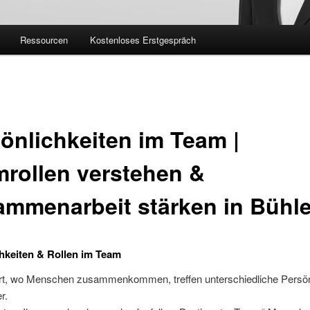
Ressourcen
Kostenloses Erstgespräch
önlichkeiten im Team |
rollen verstehen &
mmenarbeit stärken in Bühle
hkeiten & Rollen im Team
ort, wo Menschen zusammenkommen, treffen unterschiedliche Persön
r.