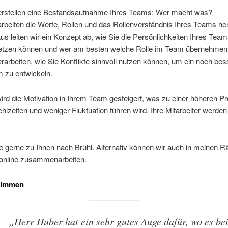
erstellen eine Bestandsaufnahme Ihres Teams: Wer macht was?
arbeiten die Werte, Rollen und das Rollenverständnis Ihres Teams he
us leiten wir ein Konzept ab, wie Sie die Persönlichkeiten Ihres Team
etzen können und wer am besten welche Rolle im Team übernehmen s
erarbeiten, wie Sie Konflikte sinnvoll nutzen können, um ein noch be
 zu entwickeln.
rd die Motivation in Ihrem Team gesteigert, was zu einer höheren Pro
hlzeiten und weniger Fluktuation führen wird. Ihre Mitarbeiter werden
 gerne zu Ihnen nach Brühl. Alternativ können wir auch in meinen R
 online zusammenarbeiten.
timmen
„Herr Huber hat ein sehr gutes Auge dafür, wo es be