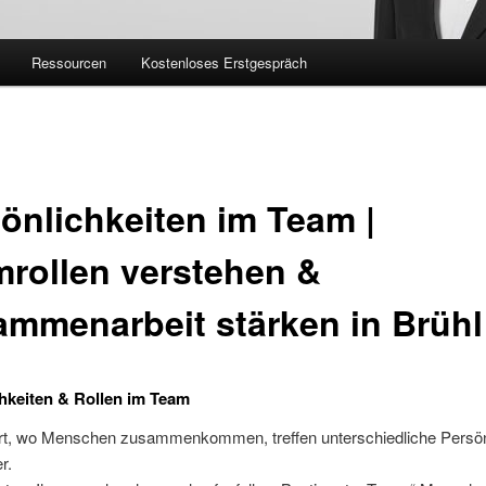
Ressourcen
Kostenloses Erstgespräch
önlichkeiten im Team |
rollen verstehen &
mmenarbeit stärken in Brühl
hkeiten & Rollen im Team
ort, wo Menschen zusammenkommen, treffen unterschiedliche Persön
r.