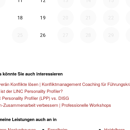
 könnte Sie auch interessieren
erän Konflikte lösen | Konfliktmanagement Coaching für Führungskr
ist der LINC Personality Profiler?
 Personality Profiler (LPP) vs. DISG
-Zusammenarbeit verbessern | Professionelle Workshops
 meine Leistungen auch an in
ngen-Neckarhausen
Eppelheim
Heidelberg