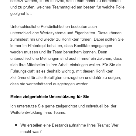
besetzt werden, ist es sinnvoll, sein Team näher zu betrachten
und zu prüfen, welches Teammitglied am besten für welche Rolle
geeignet ist.
Unterschiedliche Persönlichkeiten bedeuten auch
unterschiedliche Wertesysteme und Eigenheiten. Diese können
zumindest hin und wieder zu Konflikten führen. Dabei sollten Sie
immer im Hinterkopf behalten, dass Konflikte angegangen
werden müssen und Ihr Team bereichern können. Denn
unterschiedliche Meinungen sind auch immer ein Zeichen, dass
sich Ihre Mitarbeiter in ihre Arbeit einbringen wollen. Für Sie als
Führungskraft ist es deshalb wichtig, mit diesen Konflikten
zielführend für alle Beteiligten umzugehen und dafür zu sorgen,
dass sie wertschätzend ausgetragen werden.
Meine zielgerichtete Unterstützung für Sie
Ich unterstütze Sie gerne zielgerichtet und individuell bei der
Weiterentwicklung Ihres Teams.
Wir erstellen eine Bestandsaufnahme Ihres Teams: Wer
macht was?