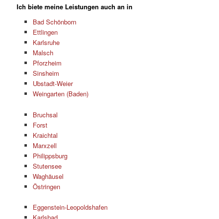
Ich biete meine Leistungen auch an in
Bad Schönborn
Ettlingen
Karlsruhe
Malsch
Pforzheim
Sinsheim
Ubstadt-Weier
Weingarten (Baden)
Bruchsal
Forst
Kraichtal
Marxzell
Philippsburg
Stutensee
Waghäusel
Östringen
Eggenstein-Leopoldshafen
Karlsbad