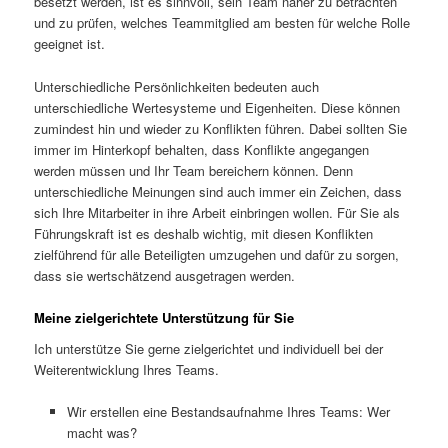
besetzt werden, ist es sinnvoll, sein Team näher zu betrachten
und zu prüfen, welches Teammitglied am besten für welche Rolle
geeignet ist.
Unterschiedliche Persönlichkeiten bedeuten auch
unterschiedliche Wertesysteme und Eigenheiten. Diese können
zumindest hin und wieder zu Konflikten führen. Dabei sollten Sie
immer im Hinterkopf behalten, dass Konflikte angegangen
werden müssen und Ihr Team bereichern können. Denn
unterschiedliche Meinungen sind auch immer ein Zeichen, dass
sich Ihre Mitarbeiter in ihre Arbeit einbringen wollen. Für Sie als
Führungskraft ist es deshalb wichtig, mit diesen Konflikten
zielführend für alle Beteiligten umzugehen und dafür zu sorgen,
dass sie wertschätzend ausgetragen werden.
Meine zielgerichtete Unterstützung für Sie
Ich unterstütze Sie gerne zielgerichtet und individuell bei der
Weiterentwicklung Ihres Teams.
Wir erstellen eine Bestandsaufnahme Ihres Teams: Wer
macht was?