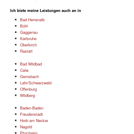
Ich biete meine Leistungen auch an in
Bad Herrenalb
Bühl
Gaggenau
Karlsruhe
Oberkirch
Rastatt
Bad Wildbad
Calw
Gernsbach
Lahr/Schwarzwald
Offenburg
Wildberg
Baden-Baden
Freudenstadt
Horb am Neckar
Nagold
Pforzheim