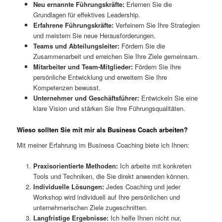
Neu ernannte Führungskräfte:
Erlernen Sie die
Grundlagen für effektives Leadership.
Erfahrene Führungskräfte:
Verfeinern Sie Ihre Strategien
und meistern Sie neue Herausforderungen.
Teams und Abteilungsleiter:
Fördern Sie die
Zusammenarbeit und erreichen Sie Ihre Ziele gemeinsam.
Mitarbeiter und Team-Mitglieder:
Fördern Sie Ihre
persönliche Entwicklung und erweitern Sie Ihre
Kompetenzen bewusst.
Unternehmer und Geschäftsführer:
Entwickeln Sie eine
klare Vision und stärken Sie Ihre Führungsqualitäten.
Wieso sollten Sie mit mir als Business Coach arbeiten?
Mit meiner Erfahrung im Business Coaching biete ich Ihnen:
Praxisorientierte Methoden:
Ich arbeite mit konkreten
Tools und Techniken, die Sie direkt anwenden können.
Individuelle Lösungen:
Jedes Coaching und jeder
Workshop wird individuell auf Ihre persönlichen und
unternehmerischen Ziele zugeschnitten.
Langfristige Ergebnisse:
Ich helfe Ihnen nicht nur,