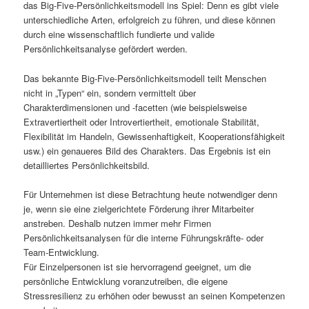
das Big-Five-Persönlichkeitsmodell ins Spiel: Denn es gibt viele
unterschiedliche Arten, erfolgreich zu führen, und diese können
durch eine wissenschaftlich fundierte und valide
Persönlichkeitsanalyse gefördert werden.
Das bekannte Big-Five-Persönlichkeitsmodell teilt Menschen
nicht in „Typen“ ein, sondern vermittelt über
Charakterdimensionen und -facetten (wie beispielsweise
Extravertiertheit oder Introvertiertheit, emotionale Stabilität,
Flexibilität im Handeln, Gewissenhaftigkeit, Kooperationsfähigkeit
usw.) ein genaueres Bild des Charakters. Das Ergebnis ist ein
detailliertes Persönlichkeitsbild.
Für Unternehmen ist diese Betrachtung heute notwendiger denn
je, wenn sie eine zielgerichtete Förderung ihrer Mitarbeiter
anstreben. Deshalb nutzen immer mehr Firmen
Persönlichkeitsanalysen für die interne Führungskräfte- oder
Team-Entwicklung.
Für Einzelpersonen ist sie hervorragend geeignet, um die
persönliche Entwicklung voranzutreiben, die eigene
Stressresilienz zu erhöhen oder bewusst an seinen Kompetenzen