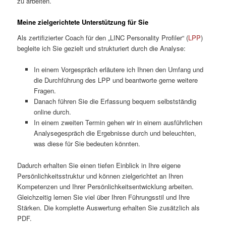
zu arbeiten.
Meine zielgerichtete Unterstützung für Sie
Als zertifizierter Coach für den „LINC Personality Profiler“ (
LPP
)
begleite ich Sie gezielt und strukturiert durch die Analyse:
In einem Vorgespräch erläutere ich Ihnen den Umfang und
die Durchführung des LPP und beantworte gerne weitere
Fragen.
Danach führen Sie die Erfassung bequem selbstständig
online durch.
In einem zweiten Termin gehen wir in einem ausführlichen
Analysegespräch die Ergebnisse durch und beleuchten,
was diese für Sie bedeuten könnten.
Dadurch erhalten Sie einen tiefen Einblick in Ihre eigene
Persönlichkeitsstruktur und können zielgerichtet an Ihren
Kompetenzen und Ihrer Persönlichkeitsentwicklung arbeiten.
Gleichzeitig lernen Sie viel über Ihren Führungsstil und Ihre
Stärken. Die komplette Auswertung erhalten Sie zusätzlich als
PDF.