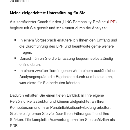
zu arbeiten.
Meine zielgerichtete Unterstützung für Sie
Als zertifizierter Coach für den „LINC Personality Profiler“ (
LPP
)
begleite ich Sie gezielt und strukturiert durch die Analyse:
In einem Vorgespräch erläutere ich Ihnen den Umfang und
die Durchführung des LPP und beantworte gerne weitere
Fragen.
Danach führen Sie die Erfassung bequem selbstständig
online durch.
In einem zweiten Termin gehen wir in einem ausführlichen
Analysegespräch die Ergebnisse durch und beleuchten,
was diese für Sie bedeuten könnten.
Dadurch erhalten Sie einen tiefen Einblick in Ihre eigene
Persönlichkeitsstruktur und können zielgerichtet an Ihren
Kompetenzen und Ihrer Persönlichkeitsentwicklung arbeiten.
Gleichzeitig lernen Sie viel über Ihren Führungsstil und Ihre
Stärken. Die komplette Auswertung erhalten Sie zusätzlich als
PDF.