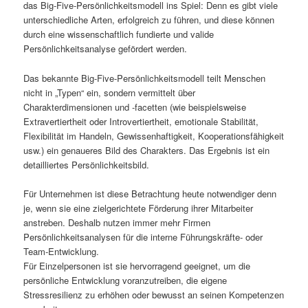
das Big-Five-Persönlichkeitsmodell ins Spiel: Denn es gibt viele
unterschiedliche Arten, erfolgreich zu führen, und diese können
durch eine wissenschaftlich fundierte und valide
Persönlichkeitsanalyse gefördert werden.
Das bekannte Big-Five-Persönlichkeitsmodell teilt Menschen
nicht in „Typen“ ein, sondern vermittelt über
Charakterdimensionen und -facetten (wie beispielsweise
Extravertiertheit oder Introvertiertheit, emotionale Stabilität,
Flexibilität im Handeln, Gewissenhaftigkeit, Kooperationsfähigkeit
usw.) ein genaueres Bild des Charakters. Das Ergebnis ist ein
detailliertes Persönlichkeitsbild.
Für Unternehmen ist diese Betrachtung heute notwendiger denn
je, wenn sie eine zielgerichtete Förderung ihrer Mitarbeiter
anstreben. Deshalb nutzen immer mehr Firmen
Persönlichkeitsanalysen für die interne Führungskräfte- oder
Team-Entwicklung.
Für Einzelpersonen ist sie hervorragend geeignet, um die
persönliche Entwicklung voranzutreiben, die eigene
Stressresilienz zu erhöhen oder bewusst an seinen Kompetenzen