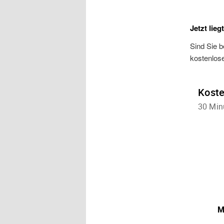
Jetzt lieg
Sind Sie b
kostenlos