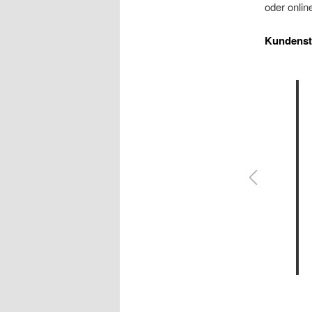
oder onli
Kundens