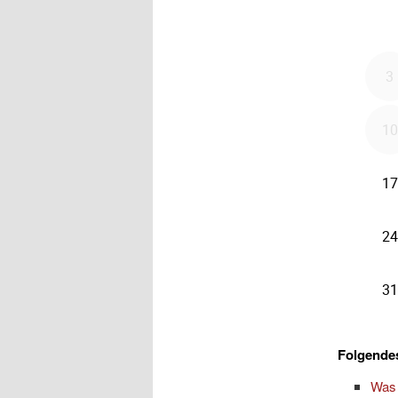
Folgendes
Was 