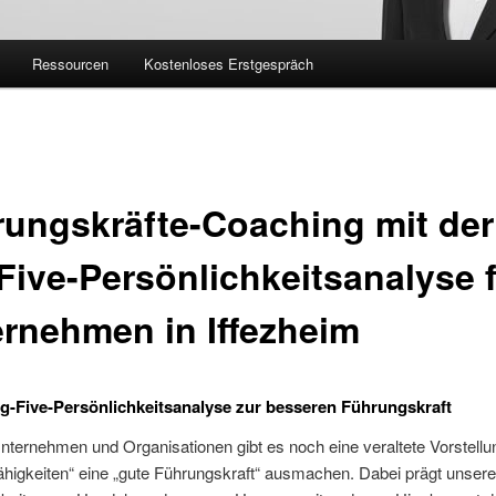
Ressourcen
Kostenloses Erstgespräch
ungskräfte-Coaching mit der
Five-Persönlichkeitsanalyse 
rnehmen in Iffezheim
ig-Five-Persönlichkeitsanalyse zur besseren Führungskraft
Unternehmen und Organisationen gibt es noch eine veraltete Vorstell
higkeiten“ eine „gute Führungskraft“ ausmachen. Dabei prägt unsere