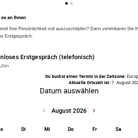
t es an Ihnen
ereit Ihre Persönlichkeit voll auszuschöpfen? Dann vereinbaren Sie I
es Erstgespräch.