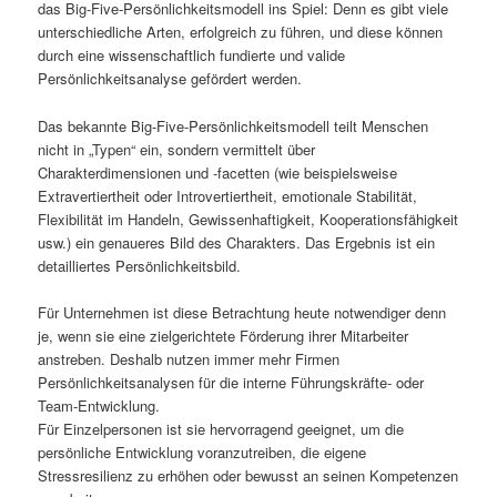
das Big-Five-Persönlichkeitsmodell ins Spiel: Denn es gibt viele
unterschiedliche Arten, erfolgreich zu führen, und diese können
durch eine wissenschaftlich fundierte und valide
Persönlichkeitsanalyse gefördert werden.
Das bekannte Big-Five-Persönlichkeitsmodell teilt Menschen
nicht in „Typen“ ein, sondern vermittelt über
Charakterdimensionen und -facetten (wie beispielsweise
Extravertiertheit oder Introvertiertheit, emotionale Stabilität,
Flexibilität im Handeln, Gewissenhaftigkeit, Kooperationsfähigkeit
usw.) ein genaueres Bild des Charakters. Das Ergebnis ist ein
detailliertes Persönlichkeitsbild.
Für Unternehmen ist diese Betrachtung heute notwendiger denn
je, wenn sie eine zielgerichtete Förderung ihrer Mitarbeiter
anstreben. Deshalb nutzen immer mehr Firmen
Persönlichkeitsanalysen für die interne Führungskräfte- oder
Team-Entwicklung.
Für Einzelpersonen ist sie hervorragend geeignet, um die
persönliche Entwicklung voranzutreiben, die eigene
Stressresilienz zu erhöhen oder bewusst an seinen Kompetenzen