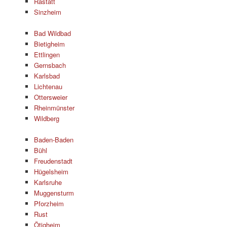
Rastatt
Sinzheim
Bad Wildbad
Bietigheim
Ettlingen
Gernsbach
Karlsbad
Lichtenau
Ottersweier
Rheinmünster
Wildberg
Baden-Baden
Bühl
Freudenstadt
Hügelsheim
Karlsruhe
Muggensturm
Pforzheim
Rust
Ötigheim