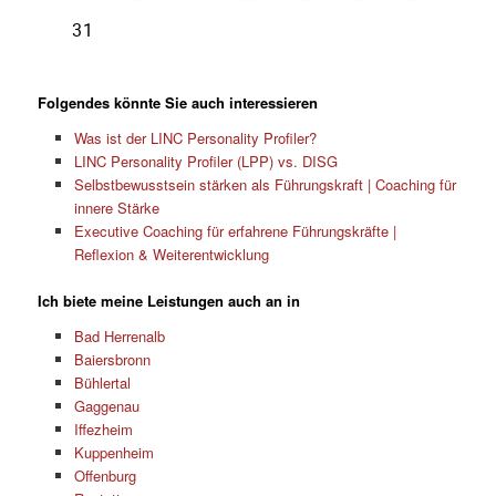
Folgendes könnte Sie auch interessieren
Was ist der LINC Personality Profiler?
LINC Personality Profiler (LPP) vs. DISG
Selbstbewusstsein stärken als Führungskraft | Coaching für
innere Stärke
Executive Coaching für erfahrene Führungskräfte |
Reflexion & Weiterentwicklung
Ich biete meine Leistungen auch an in
Bad Herrenalb
Baiersbronn
Bühlertal
Gaggenau
Iffezheim
Kuppenheim
Offenburg