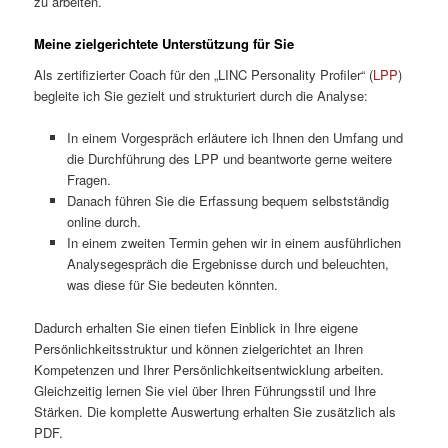
zu arbeiten.
Meine zielgerichtete Unterstützung für Sie
Als zertifizierter Coach für den „LINC Personality Profiler“ (
LPP
)
begleite ich Sie gezielt und strukturiert durch die Analyse:
In einem Vorgespräch erläutere ich Ihnen den Umfang und
die Durchführung des LPP und beantworte gerne weitere
Fragen.
Danach führen Sie die Erfassung bequem selbstständig
online durch.
In einem zweiten Termin gehen wir in einem ausführlichen
Analysegespräch die Ergebnisse durch und beleuchten,
was diese für Sie bedeuten könnten.
Dadurch erhalten Sie einen tiefen Einblick in Ihre eigene
Persönlichkeitsstruktur und können zielgerichtet an Ihren
Kompetenzen und Ihrer Persönlichkeitsentwicklung arbeiten.
Gleichzeitig lernen Sie viel über Ihren Führungsstil und Ihre
Stärken. Die komplette Auswertung erhalten Sie zusätzlich als
PDF.