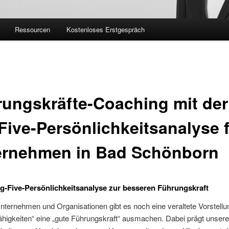
Ressourcen
Kostenloses Erstgespräch
ungskräfte-Coaching mit der
Five-Persönlichkeitsanalyse 
ernehmen in Bad Schönborn
ig-Five-Persönlichkeitsanalyse zur besseren Führungskraft
Unternehmen und Organisationen gibt es noch eine veraltete Vorstell
higkeiten“ eine „gute Führungskraft“ ausmachen. Dabei prägt unsere