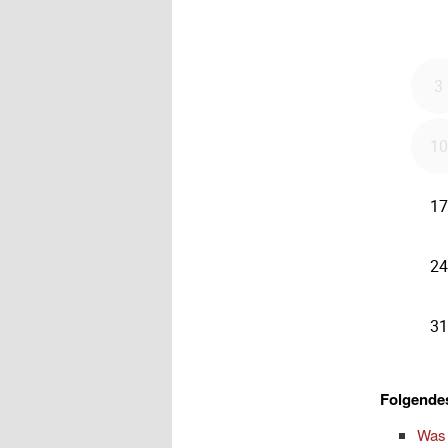
Folgendes
Was 