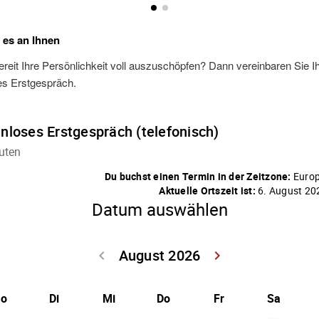
t es an Ihnen
ereit Ihre Persönlichkeit voll auszuschöpfen? Dann vereinbaren Sie I
es Erstgespräch.