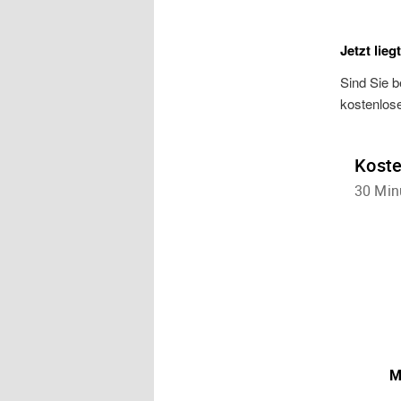
Jetzt lieg
Sind Sie b
kostenlos