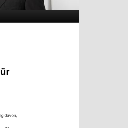
für
ung davon,