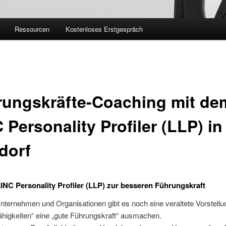
Ressourcen
Kostenloses Erstgespräch
rungskräfte-Coaching mit de
 Personality Profiler (LLP) in
dorf
INC Personality Profiler (LLP) zur besseren Führungskraft
Unternehmen und Organisationen gibt es noch eine veraltete Vorstell
higkeiten“ eine „gute Führungskraft“ ausmachen.