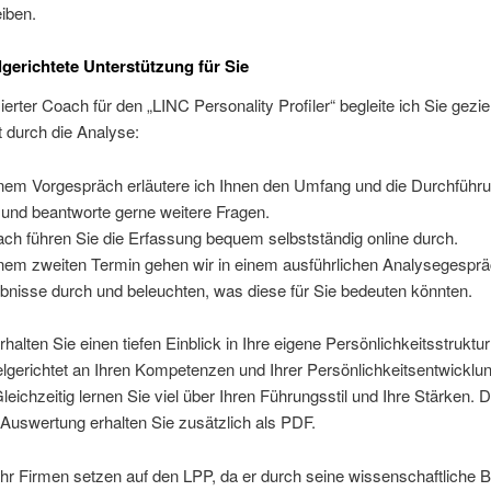
iben.
lgerichtete Unterstützung für Sie
zierter Coach für den „LINC Personality Profiler“ begleite ich Sie gezie
rt durch die Analyse:
inem Vorgespräch erläutere ich Ihnen den Umfang und die Durchführ
und beantworte gerne weitere Fragen.
ch führen Sie die Erfassung bequem selbstständig online durch.
inem zweiten Termin gehen wir in einem ausführlichen Analysegesprä
bnisse durch und beleuchten, was diese für Sie bedeuten könnten.
halten Sie einen tiefen Einblick in Ihre eigene Persönlichkeitsstruktu
lgerichtet an Ihren Kompetenzen und Ihrer Persönlichkeitsentwicklu
Gleichzeitig lernen Sie viel über Ihren Führungsstil und Ihre Stärken. D
Auswertung erhalten Sie zusätzlich als PDF.
r Firmen setzen auf den LPP, da er durch seine wissenschaftliche B