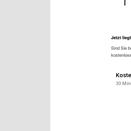
Jetzt lieg
Sind Sie b
kostenlos