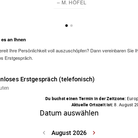
– M. HÖFEL
t es an Ihnen
ereit Ihre Persönlichkeit voll auszuschöpfen? Dann vereinbaren Sie I
es Erstgespräch.