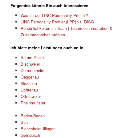
Folgendes könnte Sie auch interessieren
Was ist der LINC Personality Profiler?
LINC Personality Profiler (LPP) vs. DISG
Persönlichkeiten im Team | Teamrollen verstehen &
Zusammenarbeit stärken
Ich biete meine Leistungen auch an in
Au am Rhein
Bischweier
Durmersheim
Gaggenau
Iffezheim
Lichtenau
Ottersweier
Rheinmünster
Baden-Baden
Bühl
Elchesheim-Illingen
Gernsbach