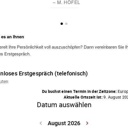
– M. HÖFEL
t es an Ihnen
ereit Ihre Persönlichkeit voll auszuschöpfen? Dann vereinbaren Sie I
es Erstgespräch.