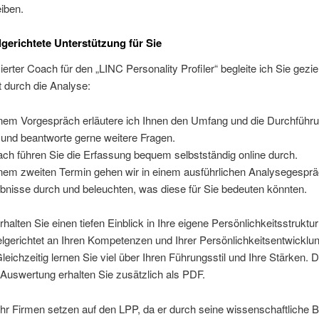
iben.
lgerichtete Unterstützung für Sie
zierter Coach für den „LINC Personality Profiler“ begleite ich Sie gezie
rt durch die Analyse:
inem Vorgespräch erläutere ich Ihnen den Umfang und die Durchführ
und beantworte gerne weitere Fragen.
ch führen Sie die Erfassung bequem selbstständig online durch.
inem zweiten Termin gehen wir in einem ausführlichen Analysegesprä
bnisse durch und beleuchten, was diese für Sie bedeuten könnten.
halten Sie einen tiefen Einblick in Ihre eigene Persönlichkeitsstruktu
lgerichtet an Ihren Kompetenzen und Ihrer Persönlichkeitsentwicklu
Gleichzeitig lernen Sie viel über Ihren Führungsstil und Ihre Stärken. D
Auswertung erhalten Sie zusätzlich als PDF.
r Firmen setzen auf den LPP, da er durch seine wissenschaftliche B