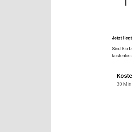
Jetzt lieg
Sind Sie b
kostenlos