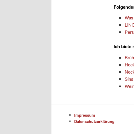
Folgendes
Was 
LINC
Pers
Ich biete
Brüh
Hoc
Nec
Sins
Wei
Impressum
Datenschutzerklärung