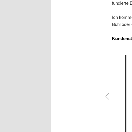
fundierte E
Ich komme
Bühl oder
Kundens