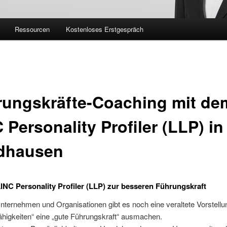
Ressourcen
Kostenloses Erstgespräch
rungskräfte-Coaching mit de
 Personality Profiler (LLP) in
dhausen
INC Personality Profiler (LLP) zur besseren Führungskraft
Unternehmen und Organisationen gibt es noch eine veraltete Vorstell
higkeiten“ eine „gute Führungskraft“ ausmachen.