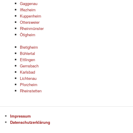
Gaggenau
Iffezheim
Kuppenheim
Ottersweier
Rheinmünster
Ötigheim
Bietigheim
Bühlertal
Ettlingen
Gernsbach
Karlsbad
Lichtenau
Pforzheim
Rheinstetten
Impressum
Datenschutzerklärung