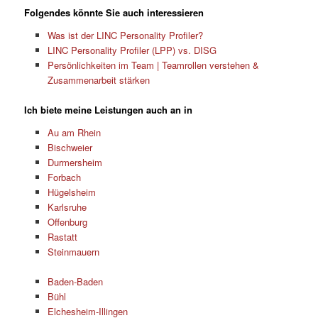
Folgendes könnte Sie auch interessieren
Was ist der LINC Personality Profiler?
LINC Personality Profiler (LPP) vs. DISG
Persönlichkeiten im Team | Teamrollen verstehen &
Zusammenarbeit stärken
Ich biete meine Leistungen auch an in
Au am Rhein
Bischweier
Durmersheim
Forbach
Hügelsheim
Karlsruhe
Offenburg
Rastatt
Steinmauern
Baden-Baden
Bühl
Elchesheim-Illingen