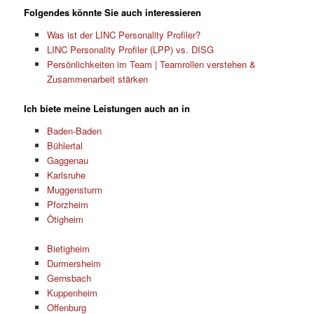
Folgendes könnte Sie auch interessieren
Was ist der LINC Personality Profiler?
LINC Personality Profiler (LPP) vs. DISG
Persönlichkeiten im Team | Teamrollen verstehen &
Zusammenarbeit stärken
Ich biete meine Leistungen auch an in
Baden-Baden
Bühlertal
Gaggenau
Karlsruhe
Muggensturm
Pforzheim
Ötigheim
Bietigheim
Durmersheim
Gernsbach
Kuppenheim
Offenburg