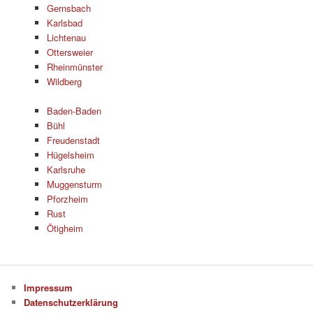
Gernsbach
Karlsbad
Lichtenau
Ottersweier
Rheinmünster
Wildberg
Baden-Baden
Bühl
Freudenstadt
Hügelsheim
Karlsruhe
Muggensturm
Pforzheim
Rust
Ötigheim
Impressum
Datenschutzerklärung