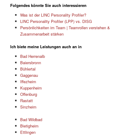
Folgendes könnte Sie auch interessieren
Was ist der LINC Personality Profiler?
LINC Personality Profiler (LPP) vs. DISG
Persönlichkeiten im Team | Teamrollen verstehen &
Zusammenarbeit stärken
Ich biete meine Leistungen auch an in
Bad Herrenalb
Baiersbronn
Bühlertal
Gaggenau
Iffezheim
Kuppenheim
Offenburg
Rastatt
Sinzheim
Bad Wildbad
Bietigheim
Ettlingen