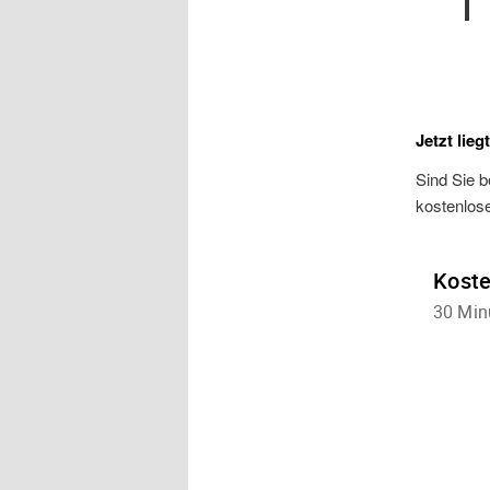
Jetzt lieg
Sind Sie b
kostenlos