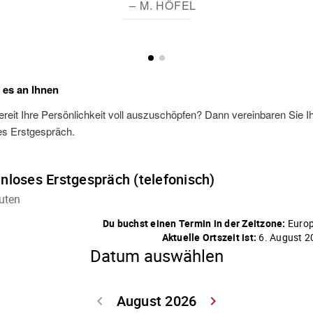
– M. HÖFEL
t es an Ihnen
ereit Ihre Persönlichkeit voll auszuschöpfen? Dann vereinbaren Sie I
es Erstgespräch.