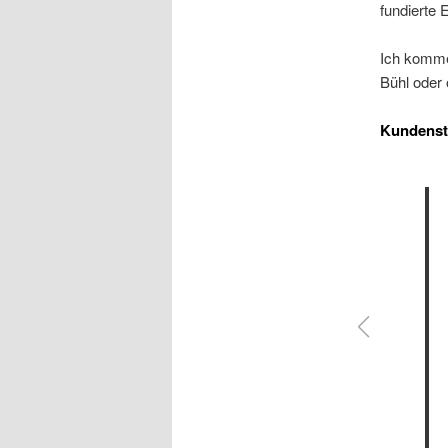
fundierte E
Ich komme
Bühl oder
Kundens