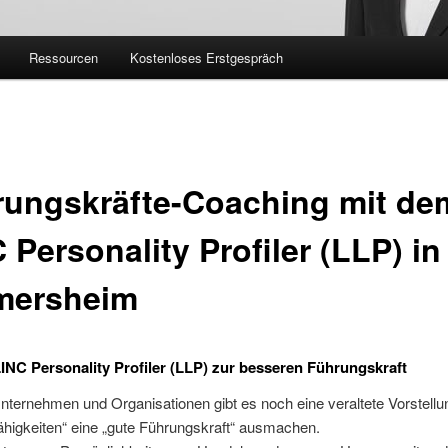
Ressourcen
Kostenloses Erstgespräch
rungskräfte-Coaching mit de
 Personality Profiler (LLP) in
mersheim
INC Personality Profiler (LLP) zur besseren Führungskraft
Unternehmen und Organisationen gibt es noch eine veraltete Vorstell
higkeiten“ eine „gute Führungskraft“ ausmachen.