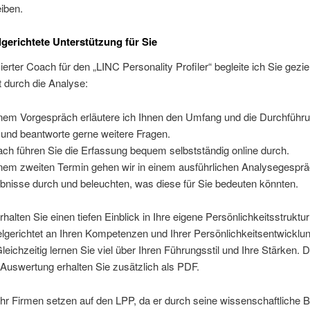
iben.
lgerichtete Unterstützung für Sie
zierter Coach für den „LINC Personality Profiler“ begleite ich Sie gezie
rt durch die Analyse:
inem Vorgespräch erläutere ich Ihnen den Umfang und die Durchführ
und beantworte gerne weitere Fragen.
ch führen Sie die Erfassung bequem selbstständig online durch.
inem zweiten Termin gehen wir in einem ausführlichen Analysegesprä
bnisse durch und beleuchten, was diese für Sie bedeuten könnten.
halten Sie einen tiefen Einblick in Ihre eigene Persönlichkeitsstruktu
lgerichtet an Ihren Kompetenzen und Ihrer Persönlichkeitsentwicklu
Gleichzeitig lernen Sie viel über Ihren Führungsstil und Ihre Stärken. D
Auswertung erhalten Sie zusätzlich als PDF.
r Firmen setzen auf den LPP, da er durch seine wissenschaftliche B