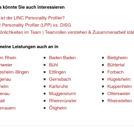
 könnte Sie auch interessieren
ist der LINC Personality Profiler?
 Personality Profiler (LPP) vs. DISG
önlichkeiten im Team | Teamrollen verstehen & Zusammenarbeit stä
 meine Leistungen auch an in
am Rhein
Baden-Baden
Bietigheim
hweier
Bühl
Bühlertal
esheim-Illingen
Ettlingen
Forbach
genau
Gernsbach
Hügelsheim
zheim
Karlsruhe
Kuppenheim
tenau
Muggensturm
Ottersweier
att
Rheinmünster
Rheinstetten
nmauern
Ötigheim