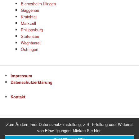
Elchesheim-Illingen
Gaggenau
Kraichtal
Marxzell
Philippsburg
Stutensee
Waghäusel
Östringen
Impressum
Datenschutzerklärung
Kontakt
Zum Ändern Ihrer Datenschutzeinstellung, z.B. Erteilung oder Widerruf
Datenschutzerklärung
Stolz präsentiert von WordPress
von Einwilligungen, klicken Sie hier: