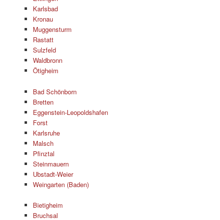
Karlsbad
Kronau
Muggensturm
Rastatt
Sulzfeld
Waldbronn
Ötigheim
Bad Schönborn
Bretten
Eggenstein-Leopoldshafen
Forst
Karlsruhe
Malsch
Pfinztal
Steinmauern
Ubstadt-Weier
Weingarten (Baden)
Bietigheim
Bruchsal