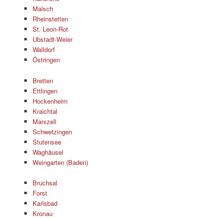
Malsch
Rheinstetten
St. Leon-Rot
Ubstadt-Weier
Walldorf
Östringen
Bretten
Ettlingen
Hockenheim
Kraichtal
Marxzell
Schwetzingen
Stutensee
Waghäusel
Weingarten (Baden)
Bruchsal
Forst
Karlsbad
Kronau