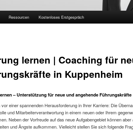
Ressourcen
Kostenloses Erstgespräch
ung lernen | Coaching für n
rungskräfte in Kuppenheim
ernen – Unterstützung für neue und angehende Führungskräfte
 vor einer spannenden Herausforderung in Ihrer Karriere: Die Übern
olle und Mitarbeiterverantwortung in einem neuen oder Ihrem gegenw
en. Neben der Vorfreude auf das neue Aufgabengebiet können aber
iten und Ängste aufkommen. Vielleicht stellen Sie sich folgende Fra