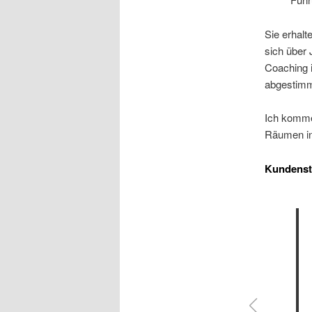
Sie erhalt
sich über
Coaching i
abgestimm
Ich komme
Räumen in
Kundens