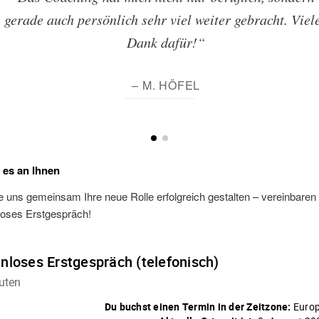
gerade auch persönlich sehr viel weiter gebracht. Viel
Dank dafür!“
– M. HÖFEL
t es an Ihnen
 uns gemeinsam Ihre neue Rolle erfolgreich gestalten – vereinbaren S
loses Erstgespräch!