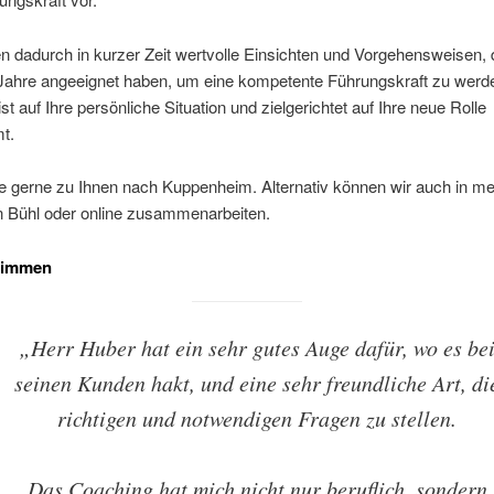
en dadurch in kurzer Zeit wertvolle Einsichten und Vorgehensweisen, 
 Jahre angeeignet haben, um eine kompetente Führungskraft zu werd
st auf Ihre persönliche Situation und zielgerichtet auf Ihre neue Rolle
t.
 gerne zu Ihnen nach Kuppenheim. Alternativ können wir auch in me
 Bühl oder online zusammenarbeiten.
timmen
„Herr Huber hat ein sehr gutes Auge dafür, wo es be
seinen Kunden hakt, und eine sehr freundliche Art, di
richtigen und notwendigen Fragen zu stellen.
Das Coaching hat mich nicht nur beruflich, sondern