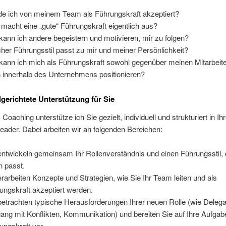
e ich von meinem Team als Führungskraft akzeptiert?
macht eine „gute“ Führungskraft eigentlich aus?
kann ich andere begeistern und motivieren, mir zu folgen?
her Führungsstil passt zu mir und meiner Persönlichkeit?
kann ich mich als Führungskraft sowohl gegenüber meinen Mitarbeite
 innerhalb des Unternehmens positionieren?
lgerichtete Unterstützung für Sie
Coaching unterstütze ich Sie gezielt, individuell und strukturiert in Ih
Leader. Dabei arbeiten wir an folgenden Bereichen:
entwickeln gemeinsam Ihr Rollenverständnis und einen Führungsstil, 
n passt.
erarbeiten Konzepte und Strategien, wie Sie Ihr Team leiten und als
ungskraft akzeptiert werden.
betrachten typische Herausforderungen Ihrer neuen Rolle (wie Delega
ng mit Konflikten, Kommunikation) und bereiten Sie auf Ihre Aufgab
ungskraft vor.