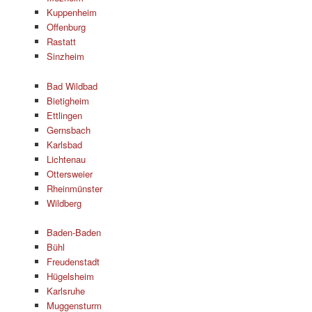
Kuppenheim
Offenburg
Rastatt
Sinzheim
Bad Wildbad
Bietigheim
Ettlingen
Gernsbach
Karlsbad
Lichtenau
Ottersweier
Rheinmünster
Wildberg
Baden-Baden
Bühl
Freudenstadt
Hügelsheim
Karlsruhe
Muggensturm