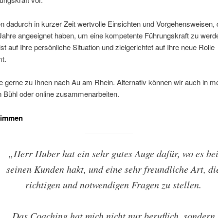
en dadurch in kurzer Zeit wertvolle Einsichten und Vorgehensweisen, 
 Jahre angeeignet haben, um eine kompetente Führungskraft zu werd
st auf Ihre persönliche Situation und zielgerichtet auf Ihre neue Rolle
t.
 gerne zu Ihnen nach Au am Rhein. Alternativ können wir auch in m
 Bühl oder online zusammenarbeiten.
timmen
„Herr Huber hat ein sehr gutes Auge dafür, wo es be
seinen Kunden hakt, und eine sehr freundliche Art, di
richtigen und notwendigen Fragen zu stellen.
Das Coaching hat mich nicht nur beruflich, sondern