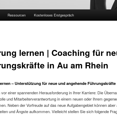
Ressourcen
Kostenloses Erstgespräch
ung lernen | Coaching für n
ungskräfte in Au am Rhein
ernen – Unterstützung für neue und angehende Führungskräfte
 vor einer spannenden Herausforderung in Ihrer Karriere: Die Übern
olle und Mitarbeiterverantwortung in einem neuen oder Ihrem gegenw
en. Neben der Vorfreude auf das neue Aufgabengebiet können aber
iten und Ängste aufkommen. Vielleicht stellen Sie sich folgende Fra