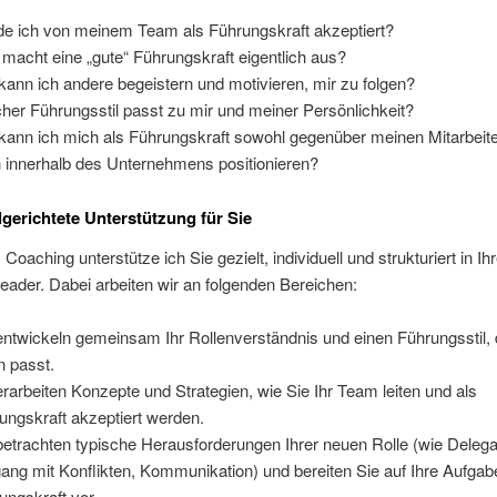
e ich von meinem Team als Führungskraft akzeptiert?
macht eine „gute“ Führungskraft eigentlich aus?
kann ich andere begeistern und motivieren, mir zu folgen?
her Führungsstil passt zu mir und meiner Persönlichkeit?
kann ich mich als Führungskraft sowohl gegenüber meinen Mitarbeite
 innerhalb des Unternehmens positionieren?
lgerichtete Unterstützung für Sie
Coaching unterstütze ich Sie gezielt, individuell und strukturiert in Ih
Leader. Dabei arbeiten wir an folgenden Bereichen:
entwickeln gemeinsam Ihr Rollenverständnis und einen Führungsstil, 
n passt.
erarbeiten Konzepte und Strategien, wie Sie Ihr Team leiten und als
ungskraft akzeptiert werden.
betrachten typische Herausforderungen Ihrer neuen Rolle (wie Delega
ng mit Konflikten, Kommunikation) und bereiten Sie auf Ihre Aufgab
ungskraft vor.