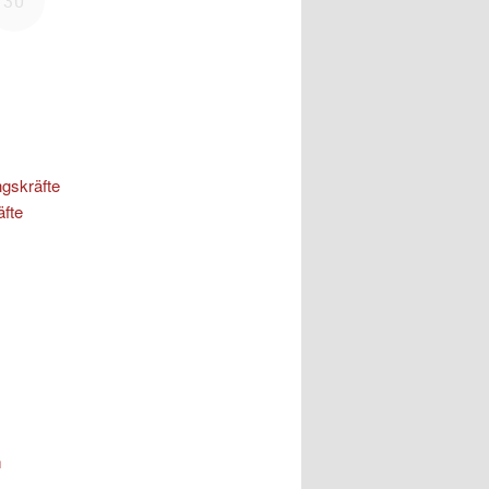
ngskräfte
äfte
m
m