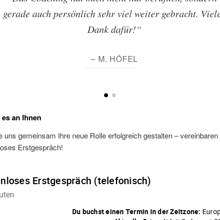
gerade auch persönlich sehr viel weiter gebracht. Viel
Dank dafür!“
– M. HÖFEL
t es an Ihnen
 uns gemeinsam Ihre neue Rolle erfolgreich gestalten – vereinbaren S
loses Erstgespräch!