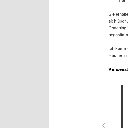
Sie erhalt
sich über
Coaching i
abgestimm
Ich komme
Räumen in
Kundens