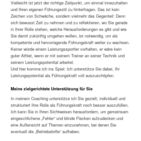
Vielleicht ist jetzt der richtige Zeitpunkt, um einmal innezuhalten
und Ihren eigenen Führungsstil zu hinterfragen. Das ist kein
Zeichen von Schwäche, sondern vielmehr das Gegenteil: Denn
sich bewusst Zeit zu nehmen und zu reflektieren, wo Sie gerade
in Ihrer Rolle stehen, welche Herausforderungen es gibt und wie
Sie damit zukünftig umgehen wollen, ist notwendig, um als
kompetente und hervorragende Führungskraft weiter zu wachsen.
Keiner würde einem Leistungssportler vorhalten, er wäre kein
guter Athlet, wenn er mit seinem Trainer an seiner Technik und
seinem Leistungspotential arbeitet.
Und hier komme ich ins Spiel: Ich unterstütze Sie dabei, Ihr
Leistungspotential als Führungskraft voll auszuschöpfen.
Meine zielgerichtete Unterstützung für Sie
In meinem Coaching unterstütze ich Sie gezielt, individuell und
strukturiert Ihre Rolle als Führungskraft noch besser auszufüllen.
Ich kann Sie in Ihren Sichtweisen herausfordern, um gemeinsam
eingeschlichene „Fehler“ und blinde Flecken aufzudecken und
eine Außensicht auf Themen einzunehmen, bei denen Sie
eventuell die „Betriebsbrille“ aufhaben.