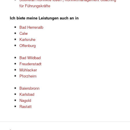
für Führungskräfte
Ich biete meine Leistungen auch an in
Bad Herrenalb
Calw
Karlsruhe
Offenburg
Bad Wildbad
Freudenstadt
Mühlacker
Pforzheim
Baiersbronn
Karlsbad
Nagold
Rastatt