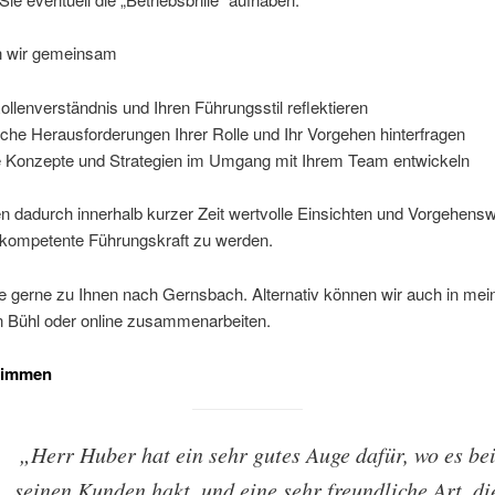
 wir gemeinsam
Rollenverständnis und Ihren Führungsstil reflektieren
sche Herausforderungen Ihrer Rolle und Ihr Vorgehen hinterfragen
 Konzepte und Strategien im Umgang mit Ihrem Team entwickeln
en dadurch innerhalb kurzer Zeit wertvolle Einsichten und Vorgehens
 kompetente Führungskraft zu werden.
 gerne zu Ihnen nach Gernsbach. Alternativ können wir auch in mei
 Bühl oder online zusammenarbeiten.
timmen
„Herr Huber hat ein sehr gutes Auge dafür, wo es be
seinen Kunden hakt, und eine sehr freundliche Art, di