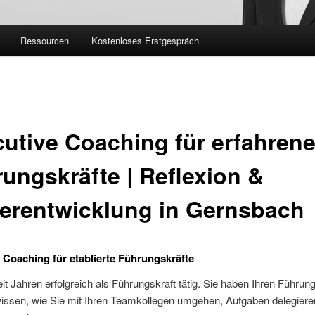
Ressourcen
Kostenloses Erstgespräch
utive Coaching für erfahren
ungskräfte | Reflexion &
erentwicklung in Gernsbach
 Coaching für etablierte Führungskräfte
eit Jahren erfolgreich als Führungskraft tätig. Sie haben Ihren Führung
 wissen, wie Sie mit Ihren Teamkollegen umgehen, Aufgaben delegiere