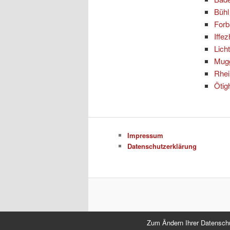
Bühl
For
Iffe
Lich
Mug
Rhe
Ötig
Impressum
Datenschutzerklärung
Zum Ändern Ihrer Datenschutz