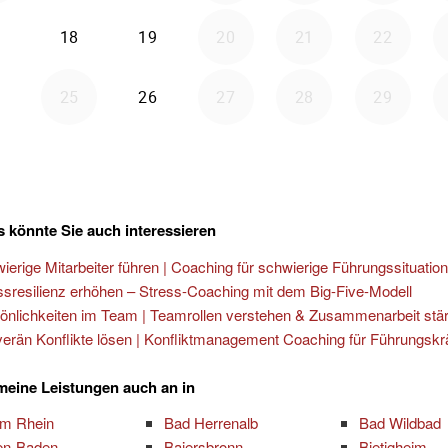
 könnte Sie auch interessieren
ierige Mitarbeiter führen | Coaching für schwierige Führungssituatio
ssresilienz erhöhen – Stress-Coaching mit dem Big-Five-Modell
önlichkeiten im Team | Teamrollen verstehen & Zusammenarbeit stä
erän Konflikte lösen | Konfliktmanagement Coaching für Führungskr
 meine Leistungen auch an in
am Rhein
Bad Herrenalb
Bad Wildbad
en-Baden
Baiersbronn
Bietigheim