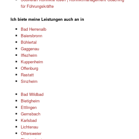
für Führungskräfte
Ich biete meine Leistungen auch an in
Bad Herrenalb
Baiersbronn
Bühlertal
Gaggenau
Iffezheim
Kuppenheim
Offenburg
Rastatt
Sinzheim
Bad Wildbad
Bietigheim
Ettlingen
Gernsbach
Karlsbad
Lichtenau
Ottersweier