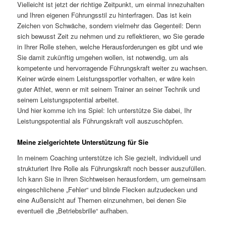
Vielleicht ist jetzt der richtige Zeitpunkt, um einmal innezuhalten
und Ihren eigenen Führungsstil zu hinterfragen. Das ist kein
Zeichen von Schwäche, sondern vielmehr das Gegenteil: Denn
sich bewusst Zeit zu nehmen und zu reflektieren, wo Sie gerade
in Ihrer Rolle stehen, welche Herausforderungen es gibt und wie
Sie damit zukünftig umgehen wollen, ist notwendig, um als
kompetente und hervorragende Führungskraft weiter zu wachsen.
Keiner würde einem Leistungssportler vorhalten, er wäre kein
guter Athlet, wenn er mit seinem Trainer an seiner Technik und
seinem Leistungspotential arbeitet.
Und hier komme ich ins Spiel: Ich unterstütze Sie dabei, Ihr
Leistungspotential als Führungskraft voll auszuschöpfen.
Meine zielgerichtete Unterstützung für Sie
In meinem Coaching unterstütze ich Sie gezielt, individuell und
strukturiert Ihre Rolle als Führungskraft noch besser auszufüllen.
Ich kann Sie in Ihren Sichtweisen herausfordern, um gemeinsam
eingeschlichene „Fehler“ und blinde Flecken aufzudecken und
eine Außensicht auf Themen einzunehmen, bei denen Sie
eventuell die „Betriebsbrille“ aufhaben.