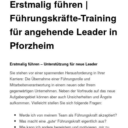
Erstmalig führen |
Führungskräfte-Training
für angehende Leader in
Pforzheim
Erstmalig führen – Unterstützung für neue Leader
Sie stehen vor einer spannenden Herausforderung in Ihrer
Karriere: Die Übernahme einer Führungsrolle und
Mitarbeiterverantwortung in einem neuen oder Ihrem
gegenwärtigen Unternehmen. Neben der Vorfreude auf das neue
Aufgabengebiet können aber auch Unsicherheiten und Ängste
aufkommen. Vielleicht stellen Sie sich folgende Fragen:
Werde ich von meinem Team als Führungskraft akzeptiert?
Was macht eine „gute“ Führungskraft eigentlich aus?
Wie kann ich andere begeistern und motivieren, mir zu