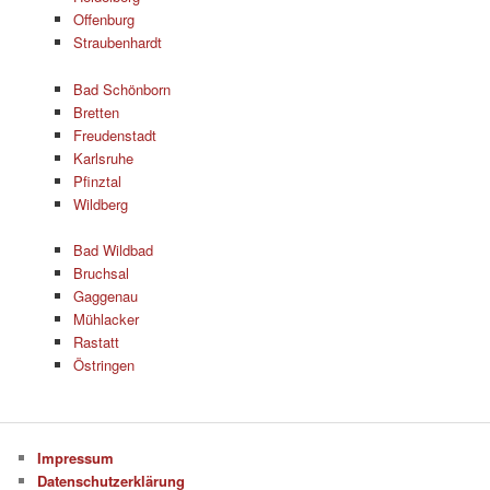
Offenburg
Straubenhardt
Bad Schönborn
Bretten
Freudenstadt
Karlsruhe
Pfinztal
Wildberg
Bad Wildbad
Bruchsal
Gaggenau
Mühlacker
Rastatt
Östringen
Impressum
Datenschutzerklärung