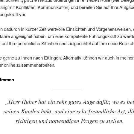
ng mit Konflikten, Kommunikation) und bereiten Sie auf Ihre Aufgab
ungskraft vor.
en dadurch in kurzer Zeit wertvolle Einsichten und Vorgehensweisen, 
 Jahre angeeignet haben, um eine kompetente Führungskraft zu werd
st auf Ihre persönliche Situation und zielgerichtet auf Ihre neue Rolle 
 gerne zu Ihnen nach Ettlingen. Alternativ können wir auch in mein
der online zusammenarbeiten.
timmen
„Herr Huber hat ein sehr gutes Auge dafür, wo es be
seinen Kunden hakt, und eine sehr freundliche Art, di
richtigen und notwendigen Fragen zu stellen.