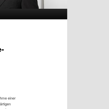
e-
ahme einer
ärtigen