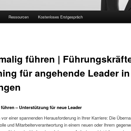
Ressourcen
Kostenloses Erstgespräch
malig führen | Führungskräft
ning für angehende Leader in
ingen
 führen – Unterstützung für neue Leader
 vor einer spannenden Herausforderung in Ihrer Karriere: Die Übern
olle und Mitarbeiterverantwortung in einem neuen oder Ihrem gegenw